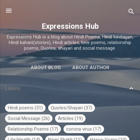
Skip to main content
Expressions Hub
Expressions Hub is a blog about Hindi Poems, Hindi kavitayen,
Hindi kahani(stories), Hindi articles, love poems, relationship
poems, Quotes, shayari and social message.
ABOUT BLOG
ABOUT AUTHOR
Labels
Hindi poems
51
Quotes/Shayari
37
Social Message
26
Articles
19
Relationship Poems
17
corona virus
17
Life/Health
14
Naari Shakti
11
Hasya-Vyang
10