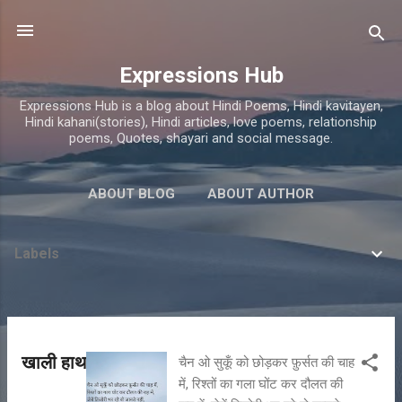
Skip to main content
Expressions Hub
Expressions Hub is a blog about Hindi Poems, Hindi kavitayen,
Hindi kahani(stories), Hindi articles, love poems, relationship
poems, Quotes, shayari and social message.
ABOUT BLOG
ABOUT AUTHOR
Labels
P
खाली हाथ
चैन ओ सुकूँ को छोड़कर फ़ुर्सत की चाह
o
में, रिश्तों का गला घोंट कर दौलत की
s