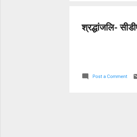
श्रद्धांजलि- सीड
Post a Comment