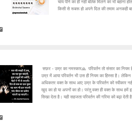
चाय पीने का ही नहीं बल्कि मिलने का भी बहाना ह
किसी से रूबरू हो अपने दिल की तमाम अनकही बाते
पीते दो लोग न जाने कितनी बातें साझा कर जाते है
जाने कितनी योजनाएं बनती हैं कितनी बातें बनती हैं
कितने रिश्ते बनते हैं । तो फिर चलिए कभी चाय 
पत्ती सी छनती है, रिश्ते चीनी से घुलते हैं, जब क
मिलते हैं।। कभी कड़वी यादें बिसराते, कभी दूरी 
से कहता है, चलो चाय पर मिलते हैं।। कभी कुछ कहते 
बुनते हैं, जब कोई दिल से कहता है, चलो चाय पर म
सफ़र - उम्र का नमस्कार🙏 परिवर्तन तो संसार का नियम 
उम्र में आया परिवर्तन भी उस ही नियम का हिस्सा है। लेकिन
अधिकतर वक्त के साथ आए उम्र के परिवर्तन को स्वीकार नहीं 
खुद का हो या अपनों का हो। परंतु वक्त ही वक्त के साथ हमें
सिखा देता है। यही सहजता परिवर्तन की गरिमा को बढ़ा देती
का। इस सफर की श्रंखला अगली कविता तक जारी रहेगी। वक्
घुल जाएगी, कुछ तजुर्बों की लकीरें, चेहरे पे भी ले आएगी।
भी ढल जाएगी चांद यौवन का ढलेगा चांदनी रह जाएगी।।