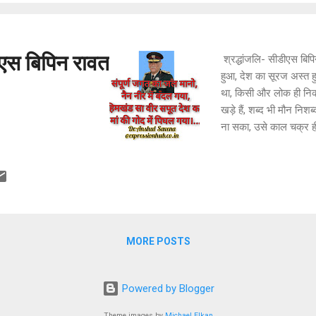
ीएस बिपिन रावत
श्रद्धांजलि- सीडीएस बिपि
हुआ, देश का सूरज अस्त 
था, किसी और लोक ही निक
खड़े हैं, शब्द भी मौन निशब्
ना सका, उसे काल चक्र ह
जल मानो, नैन नीर में बद
देश का, मां की गोद में 
Saxena
MORE POSTS
Powered by Blogger
Theme images by
Michael Elkan