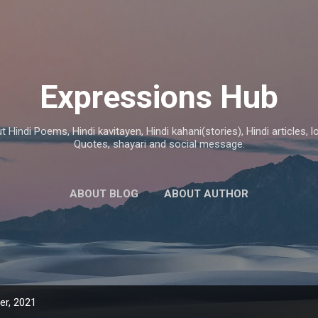
Skip to main content
Expressions Hub
 Hindi Poems, Hindi kavitayen, Hindi kahani(stories), Hindi articles,
Quotes, shayari and social message.
ABOUT BLOG
ABOUT AUTHOR
r, 2021