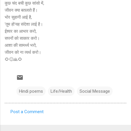
कुछ चंद बची कुछ सांसो में,
जीवन क्या बतलाते हैं।
भोर सुहानी आई है,
'तुम हो'यह संदेशा लाई है।
ईश्वर का आभार करो,
सपनों को साकार करो।
आशा की सामर्थ्य भरो,
जीवन को ना व्यर्थ करो।
🌻😊🙏🌻
Hindi poems
Life/Health
Social Message
Post a Comment
C
o