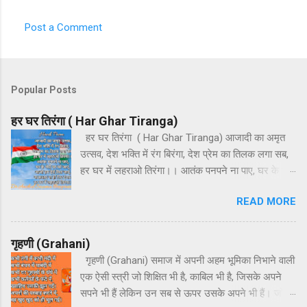
s
Post a Comment
Popular Posts
हर घर तिरंगा ( Har Ghar Tiranga)
हर घर तिरंगा ( Har Ghar Tiranga) आजादी का अमृत
उत्सव, देश भक्ति में रंग बिरंगा, देश प्रेम का तिलक लगा सब,
हर घर में लहराओ तिरंगा।। आतंक पनपने ना पाए, घर के भेदी
घर को जाएं, आओ हम ऐसे मिल जाएं, ना फ़साद ना हो फिर
READ MORE
दंगा। हर घर में लहराओ तिरंगा।। हर अतिथि का हो
अभिनंदन, हर धर्म का करते हम वंदन, इस देश की माटी जैसे
चंदन, देश प्रेम पावन ज्यों गंगा। हर घर में लहराओ तिरंगा।।
गृहणी (Grahani)
गृहणी (Grahani) समाज में अपनी अहम भूमिका निभाने वाली
एक ऐसी स्त्री जो शिक्षित भी है, काबिल भी है, जिसके अपने
सपने भी हैं लेकिन उन सब से ऊपर उसके अपने भी हैं। जो