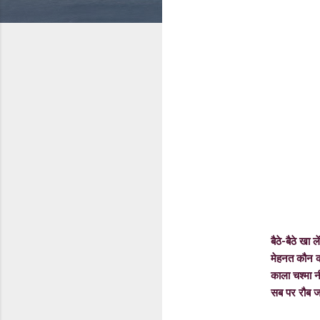
बैठे-बैठे खा 
मेहनत कौन कर
काला चश्मा नीची
सब पर रौब जमा