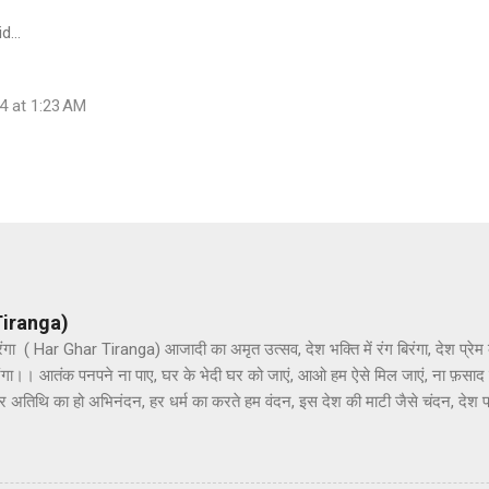
id…
4 at 1:23 AM
 Tiranga)
गा ( Har Ghar Tiranga) आजादी का अमृत उत्सव, देश भक्ति में रंग बिरंगा, देश प्रेम
गा।। आतंक पनपने ना पाए, घर के भेदी घर को जाएं, आओ हम ऐसे मिल जाएं, ना फ़साद 
 अतिथि का हो अभिनंदन, हर धर्म का करते हम वंदन, इस देश की माटी जैसे चंदन, देश प्रे
ंगा।।