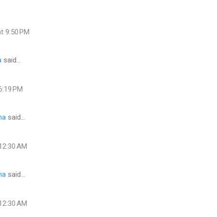
at 9:50 PM
a
said…
 6:19 PM
na
said…
 12:30 AM
na
said…
 12:30 AM