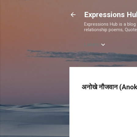
Expressions Hu
Expressions Hub is a blog 
relationship poems, Quote
Labels
अनोखे नौजवान (Ano