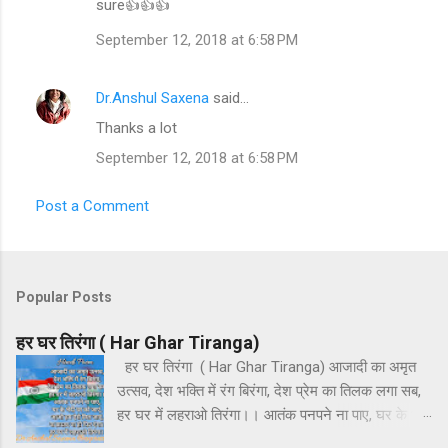
sure👍👍👍
September 12, 2018 at 6:58 PM
Dr.Anshul Saxena
said…
Thanks a lot
September 12, 2018 at 6:58 PM
Post a Comment
Popular Posts
हर घर तिरंगा ( Har Ghar Tiranga)
हर घर तिरंगा ( Har Ghar Tiranga) आजादी का अमृत
उत्सव, देश भक्ति में रंग बिरंगा, देश प्रेम का तिलक लगा सब,
हर घर में लहराओ तिरंगा।। आतंक पनपने ना पाए, घर के भेदी
घर को जाएं, आओ हम ऐसे मिल जाएं, ना फ़साद ना हो फिर