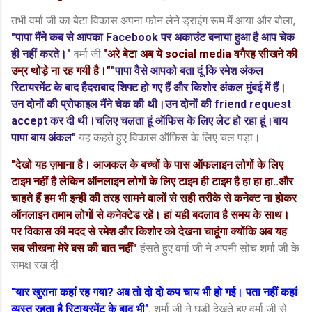
तभी वर्मा जी का बेटा विकास अपना फोन लेने ड्राइंग रूम में आया और बोला,
"पापा मैंने कब से आपका Facebook पर अकाउंट बनाया हुआ है आप चेक
ही नहीं करते।"
वर्मा जी:
"अरे बेटा अब ये social media वगैरह सीखने की
उम्र थोड़े ना रह गयी है।"
"
पापा वैसे आपको बता दूं कि रमेश अंकल
रिटायरमेंट के बाद हैदराबाद शिफ्ट हो गए हैं और किशोर अंकल मुंबई में हैं।
उन दोनों की प्रोफाइल मैंने चेक की थी।उन दोनों की friend request
accept कर दी थी।चलिए चलता हूं ऑफिस के लिए लेट हो रहा हूं।बाय
पापा बाय अंकल"
यह कहते हुए विकास ऑफिस के लिए चल पड़ा।
"देखो यह ज़माना है। आजकल के बच्चों के पास ऑफलाइन लोगों के लिए
टाइम नहीं है लेकिन ऑनलाइन लोगों के लिए टाइम ही टाइम है हा हा हा..और
चाहते हैं हम भी इन्ही की तरह सामने वालों से सही तरीके से कनेक्ट ना होकर
ऑनलाइन तमाम लोगों से कनेक्टेड रहें। हां यही बदलाव है समय के साथ।
पर विकास की मदद से रमेश और किशोर को देखना चाहूंगा क्योंकि अब यह
सब सीखना मेरे बस की बात नहीं"
हंसते हुए वर्मा जी ने अपनी सोच शर्मा जी के
समक्ष रख दी।
"यार खुराना कहां रह गया? अब तो दो दो कप चाय भी हो गई। पता नहीं कहां
व्यस्त रहता है रिटायरमेंट के बाद भी"
, शर्मा जी ने घड़ी देखते हुए वर्मा जी से