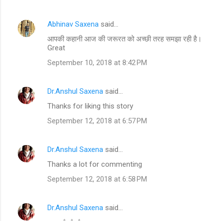
Abhinav Saxena
said…
आपकी कहानी आज की जरूरत को अच्छी तरह समझा रही है।
Great
September 10, 2018 at 8:42 PM
Dr.Anshul Saxena
said…
Thanks for liking this story
September 12, 2018 at 6:57 PM
Dr.Anshul Saxena
said…
Thanks a lot for commenting
September 12, 2018 at 6:58 PM
Dr.Anshul Saxena
said…