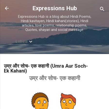
Skip to main content
Expressions Hub
Expressions Hub is a blog about Hindi Poems,
Hindi kavitayen, Hindi kahani(stories), Hindi
articles, love poems, relationship poems,
Quotes, shayari and social message.
Labels
उम्र और सोच- एक कहानी (Umra Aur Soch-
Ek Kahani)
उम्र और सोच- एक कहानी