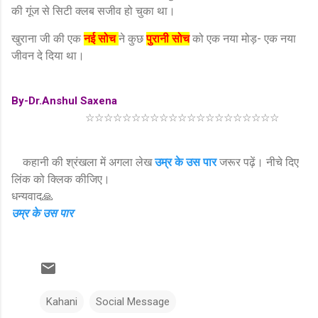
की गूंज से सिटी क्लब सजीव हो चुका था।
खुराना जी की एक
नई सोच
ने कुछ
पुरानी सोच
को एक नया मोड़- एक नया
जीवन दे दिया था।
By-Dr.Anshul Saxena
☆☆☆☆☆☆☆☆☆☆☆☆☆☆☆☆☆☆☆☆☆
कहानी की श्रंखला में अगला लेख
उम्र के उस पार
जरूर पढ़ें। नीचे दिए
लिंक को क्लिक कीजिए।
धन्यवाद🙏
उम्र के उस पार
Kahani
Social Message