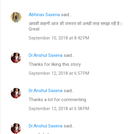
Abhinav Saxena
said…
आपकी कहानी आज की जरूरत को अच्छी तरह समझा रही है।
Great
September 10, 2018 at 8:42 PM
Dr.Anshul Saxena
said…
Thanks for liking this story
September 12, 2018 at 6:57 PM
Dr.Anshul Saxena
said…
Thanks a lot for commenting
September 12, 2018 at 6:58 PM
Dr.Anshul Saxena
said…