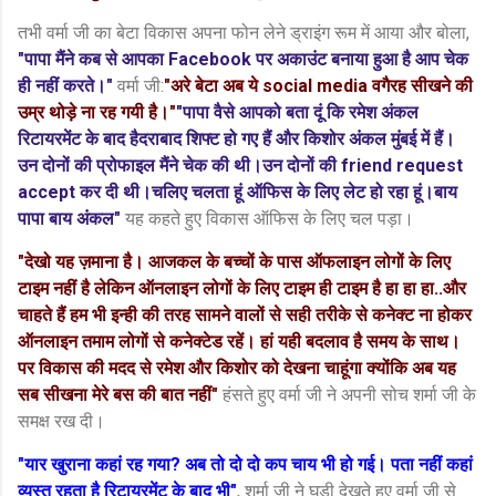
तभी वर्मा जी का बेटा विकास अपना फोन लेने ड्राइंग रूम में आया और बोला,
"पापा मैंने कब से आपका Facebook पर अकाउंट बनाया हुआ है आप चेक
ही नहीं करते।"
वर्मा जी:
"अरे बेटा अब ये social media वगैरह सीखने की
उम्र थोड़े ना रह गयी है।"
"
पापा वैसे आपको बता दूं कि रमेश अंकल
रिटायरमेंट के बाद हैदराबाद शिफ्ट हो गए हैं और किशोर अंकल मुंबई में हैं।
उन दोनों की प्रोफाइल मैंने चेक की थी।उन दोनों की friend request
accept कर दी थी।चलिए चलता हूं ऑफिस के लिए लेट हो रहा हूं।बाय
पापा बाय अंकल"
यह कहते हुए विकास ऑफिस के लिए चल पड़ा।
"देखो यह ज़माना है। आजकल के बच्चों के पास ऑफलाइन लोगों के लिए
टाइम नहीं है लेकिन ऑनलाइन लोगों के लिए टाइम ही टाइम है हा हा हा..और
चाहते हैं हम भी इन्ही की तरह सामने वालों से सही तरीके से कनेक्ट ना होकर
ऑनलाइन तमाम लोगों से कनेक्टेड रहें। हां यही बदलाव है समय के साथ।
पर विकास की मदद से रमेश और किशोर को देखना चाहूंगा क्योंकि अब यह
सब सीखना मेरे बस की बात नहीं"
हंसते हुए वर्मा जी ने अपनी सोच शर्मा जी के
समक्ष रख दी।
"यार खुराना कहां रह गया? अब तो दो दो कप चाय भी हो गई। पता नहीं कहां
व्यस्त रहता है रिटायरमेंट के बाद भी"
, शर्मा जी ने घड़ी देखते हुए वर्मा जी से