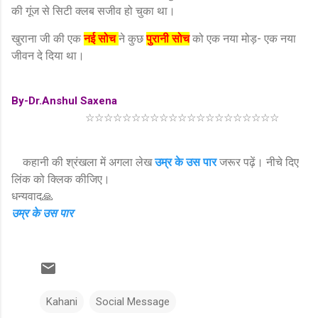
की गूंज से सिटी क्लब सजीव हो चुका था।
खुराना जी की एक
नई सोच
ने कुछ
पुरानी सोच
को एक नया मोड़- एक नया
जीवन दे दिया था।
By-Dr.Anshul Saxena
☆☆☆☆☆☆☆☆☆☆☆☆☆☆☆☆☆☆☆☆☆
कहानी की श्रंखला में अगला लेख
उम्र के उस पार
जरूर पढ़ें। नीचे दिए
लिंक को क्लिक कीजिए।
धन्यवाद🙏
उम्र के उस पार
Kahani
Social Message