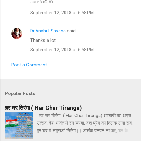
sure👍👍👍
September 12, 2018 at 6:58 PM
Dr.Anshul Saxena
said…
Thanks a lot
September 12, 2018 at 6:58 PM
Post a Comment
Popular Posts
हर घर तिरंगा ( Har Ghar Tiranga)
हर घर तिरंगा ( Har Ghar Tiranga) आजादी का अमृत
उत्सव, देश भक्ति में रंग बिरंगा, देश प्रेम का तिलक लगा सब,
हर घर में लहराओ तिरंगा।। आतंक पनपने ना पाए, घर के भेदी
घर को जाएं, आओ हम ऐसे मिल जाएं, ना फ़साद ना हो फिर