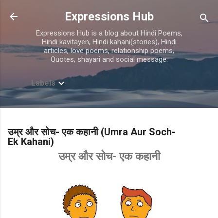
Skip to main content
Expressions Hub
Expressions Hub is a blog about Hindi Poems,
Hindi kavitayen, Hindi kahani(stories), Hindi
articles, love poems, relationship poems,
Quotes, shayari and social message.
Labels
उम्र और सोच- एक कहानी (Umra Aur Soch-
Ek Kahani)
उम्र और सोच- एक कहानी