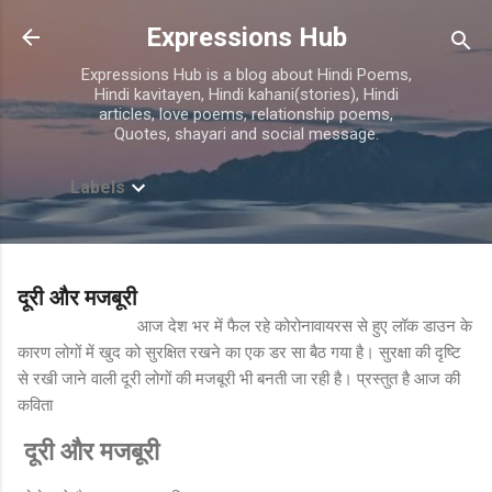
Skip to main content
Expressions Hub
Expressions Hub is a blog about Hindi Poems,
Hindi kavitayen, Hindi kahani(stories), Hindi
articles, love poems, relationship poems,
Quotes, shayari and social message.
Labels
दूरी और मजबूरी
आज देश भर में फैल रहे कोरोनावायरस से हुए लॉक डाउन के
कारण लोगों में खुद को सुरक्षित रखने का एक डर सा बैठ गया है। सुरक्षा की दृष्टि
से रखी जाने वाली दूरी लोगों की मजबूरी भी बनती जा रही है। प्रस्तुत है आज की
कविता
दूरी और मजबूरी