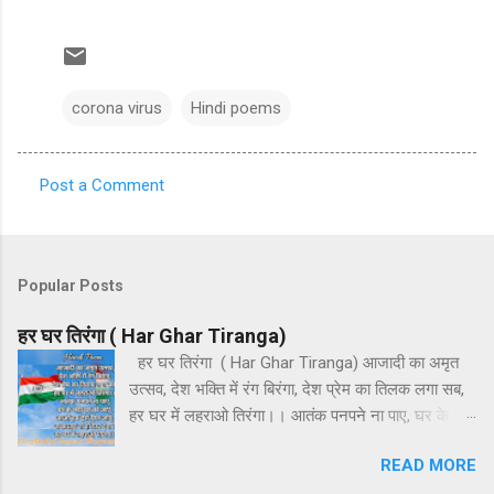
corona virus
Hindi poems
Post a Comment
C
o
m
Popular Posts
m
e
हर घर तिरंगा ( Har Ghar Tiranga)
n
हर घर तिरंगा ( Har Ghar Tiranga) आजादी का अमृत
उत्सव, देश भक्ति में रंग बिरंगा, देश प्रेम का तिलक लगा सब,
t
हर घर में लहराओ तिरंगा।। आतंक पनपने ना पाए, घर के भेदी
s
घर को जाएं, आओ हम ऐसे मिल जाएं, ना फ़साद ना हो फिर
READ MORE
दंगा। हर घर में लहराओ तिरंगा।। हर अतिथि का हो