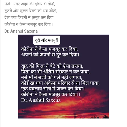
ऊंची अगर अहम की दीवार वो तोड़ो,
टूटते और छूटते रिश्तो को अब जोड़ो,
ऐसा क्या जिंदगी ने क़सूर कर दिया।
कोरोना ने कैसा मजबूर कर दिया।।
Dr. Anshul Saxena