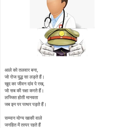
आले को तलवार बना,
जो रोज युद्ध सा लड़ते हैं।
खुद का जीवन दांव पे रख,
जो सब की रक्षा करते हैं।
लज्जित होती मानवता
जब इन पर पत्थर पड़ते हैं।
सम्मान योग्य खाकी वाले
जनहित में तत्पर रहते हैं