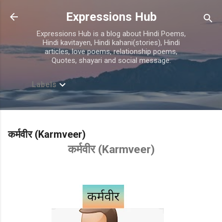
Skip to main content
Expressions Hub
Expressions Hub is a blog about Hindi Poems,
Hindi kavitayen, Hindi kahani(stories), Hindi
articles, love poems, relationship poems,
Quotes, shayari and social message.
Labels
कर्मवीर (Karmveer)
कर्मवीर (Karmveer)