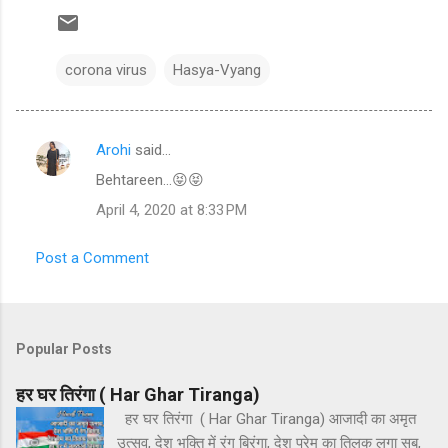
corona virus
Hasya-Vyang
Arohi
said…
C
Behtareen...😝😝
o
April 4, 2020 at 8:33 PM
m
m
Post a Comment
e
n
t
Popular Posts
s
हर घर तिरंगा ( Har Ghar Tiranga)
हर घर तिरंगा ( Har Ghar Tiranga) आजादी का अमृत
उत्सव, देश भक्ति में रंग बिरंगा, देश प्रेम का तिलक लगा सब,