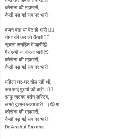
कैसे करें अपनी तैयारी💇‍♀️
कोरोना की महामारी,
कैसी पड़ गई सब पर भारी।
वजन बढ़ा या पेट हो भारी 🧟‍♀️
योगा की कर लो तैयारी🧘‍♀️
सूचना जनहित में जारी🤫
पैर अभी ना करना भारी😉
कोरोना की महामारी,
कैसी पड़ गई सब पर भारी।
महिला घर-घर खेल रहीं थी,
अब आई पुरुषों की बारी।🤷‍♀️
झाड़ू खटका बर्तन डस्टिंग,
लगते दुश्मन अत्याचारी।।😡👊
कोरोना की महामारी,
कैसी पड़ गई सब पर भारी।
Dr.Anshul Saxena