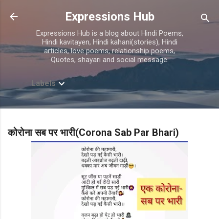
Skip to main content
Expressions Hub
Expressions Hub is a blog about Hindi Poems,
Hindi kavitayen, Hindi kahani(stories), Hindi
articles, love poems, relationship poems,
Quotes, shayari and social message.
Labels
कोरोना सब पर भारी(Corona Sab Par Bhari)